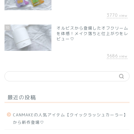
3770
view
10
オルビスから登場したオフクリーム
を体感！メイク落ちと仕上がりをレ
ビュー♡
3686
view
最近の投稿
CANMAKEの人気アイテム【クイックラッシュカーラー】
から新作登場♡