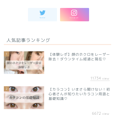
人気記事ランキング
1
【体験レポ】顔のホクロをレーザー
除去！ダウンタイム経過と現在♡
11734
view
2
【カラコン】いまさら聞けない！初
心者さんが知りたいカラコン用語と
基礎知識♡
6672
view