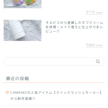
3770
view
10
オルビスから登場したオフクリーム
を体感！メイク落ちと仕上がりをレ
ビュー♡
3686
view
最近の投稿
CANMAKEの人気アイテム【クイックラッシュカーラー】
から新作登場♡