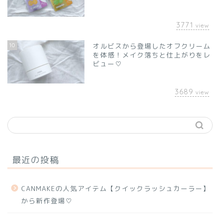
3771
view
10
オルビスから登場したオフクリーム
を体感！メイク落ちと仕上がりをレ
ビュー♡
3689
view
最近の投稿
CANMAKEの人気アイテム【クイックラッシュカーラー】
から新作登場♡