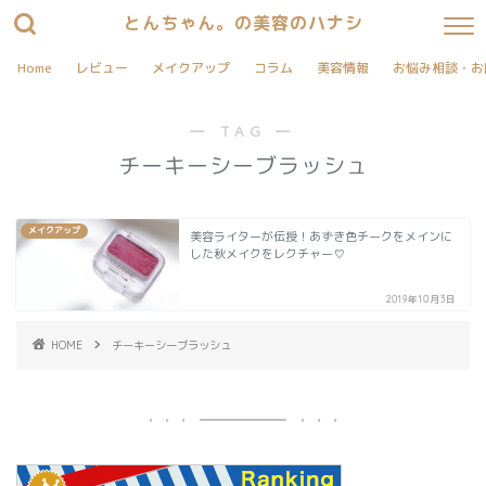
とんちゃん。の美容のハナシ
Home
レビュー
メイクアップ
コラム
美容情報
お悩み相談・お
― TAG ―
チーキーシーブラッシュ
メイクアップ
美容ライターが伝授！あずき色チークをメインに
した秋メイクをレクチャー♡
2019年10月3日
HOME
チーキーシーブラッシュ