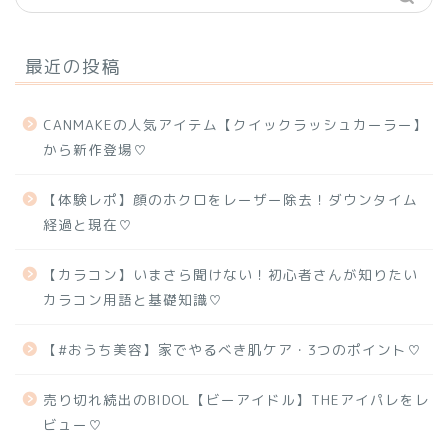
最近の投稿
CANMAKEの人気アイテム【クイックラッシュカーラー】
から新作登場♡
【体験レポ】顔のホクロをレーザー除去！ダウンタイム
経過と現在♡
【カラコン】いまさら聞けない！初心者さんが知りたい
カラコン用語と基礎知識♡
【#おうち美容】家でやるべき肌ケア・3つのポイント♡
売り切れ続出のBIDOL【ビーアイドル】THEアイパレをレ
ビュー♡