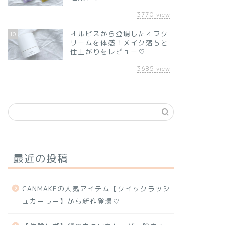
3770
view
オルビスから登場したオフク
10
リームを体感！メイク落ちと
仕上がりをレビュー♡
3685
view
最近の投稿
CANMAKEの人気アイテム【クイックラッシ
ュカーラー】から新作登場♡