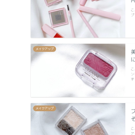
こ
プ
メイクアップ
こ
ン
ず
メイクアップ
こ
ア