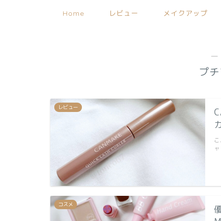
Home
レビュー
メイクアップ
―
プチ
レビュー
こ
ャ
コスメ
優