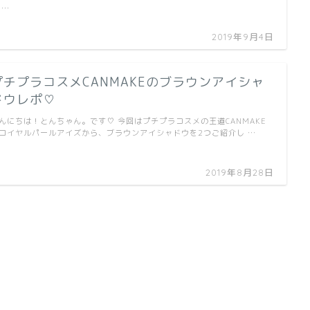
 …
2019年9月4日
プチプラコスメCANMAKEのブラウンアイシャ
ドウレポ♡
んにちは！とんちゃん。です♡ 今回はプチプラコスメの王道CANMAKE
ロイヤルパールアイズから、ブラウンアイシャドウを2つご紹介し …
2019年8月28日