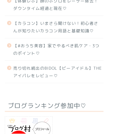
【体験レポ】顔のホクロをレーザー除去！
ダウンタイム経過と現在♡
【カラコン】いまさら聞けない！初心者さ
んが知りたいカラコン用語と基礎知識♡
【#おうち美容】家でやるべき肌ケア・3つ
のポイント♡
売り切れ続出のBIDOL【ビーアイドル】THE
アイパレをレビュー♡
ブログランキング参加中♡