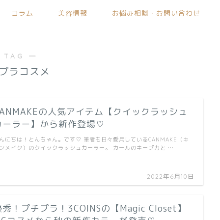
コラム
美容情報
お悩み相談・お問い合わせ
 TAG ―
プラコスメ
CANMAKEの人気アイテム【クイックラッシュ
カーラー】から新作登場♡
んにちは！とんちゃん。です♡ 筆者も日々愛用しているCANMAKE（キ
ンメイク）のクイックラッシュカーラー。 カールのキープ力と …
2022年6月10日
秀！プチプラ！3COINSの【Magic Closet】